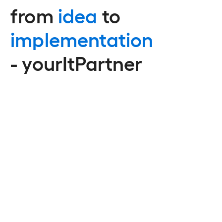
from
idea
to
implementation
-
yourItPartner