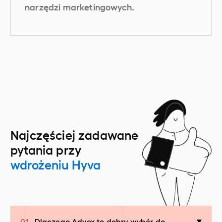
narzędzi marketingowych.
Najczęściej zadawane
pytania przy
wdrożeniu Hyva
01.
Dlaczego Advox to dobry wybór do