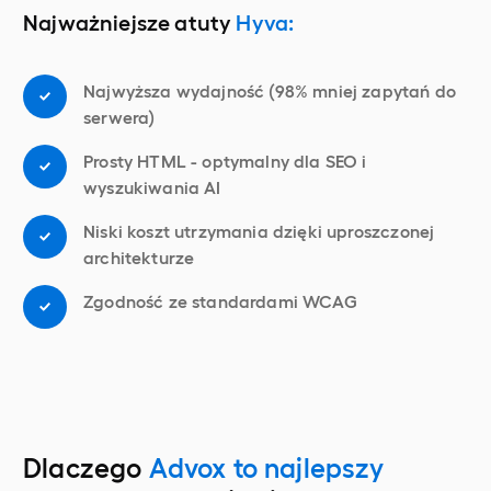
Najważniejsze atuty
Hyva:
Najwyższa wydajność (98% mniej zapytań do
serwera)
Prosty HTML - optymalny dla SEO i
wyszukiwania AI
Niski koszt utrzymania dzięki uproszczonej
architekturze
Zgodność ze standardami WCAG
Dlaczego
Advox to najlepszy