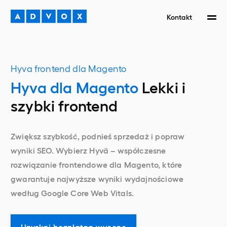
Kontakt
Hyva frontend dla Magento
Hyva dla Magento
Lekki i
szybki frontend
Zwiększ szybkość, podnieś sprzedaż i popraw
wyniki SEO. Wybierz Hyvä – współczesne
rozwiązanie frontendowe dla Magento, które
gwarantuje najwyższe wyniki wydajnościowe
według Google Core Web Vitals.
Uzyskaj bezpłatną wycenę