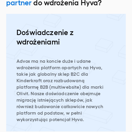
partner
do wdrożenia Hyva?
Doświadczenie z
wdrożeniami
Advox ma na koncie duże i udane
wdrożenia platform opartych na Hyva,
takie jak globalny sklep B2C dla
Kinderkraft oraz rozbudowaną
platformę B2B (multiwebsite) dla marki
Olivit. Nasze doświadczenie obejmuje
migrację istniejących sklepów, jak
również budowanie całkowicie nowych
platform od podstaw, w pełni
wykorzystując potencjał Hyva.