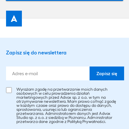
Zapisz się do newslettera
Wyrażam zgodę na przetwarzanie moich danych
osobowych w celu prowadzenia działań
marketingowych przed Advox sp. z o.o. w tym na
otrzymywanie newslettera. Mam prawo cofnąć zgodę
w każdym czasie oraz prawo do dostępu do danych,
sprostowania, usunięcia lub ograniczenia
przetwarzania. Administratorem danych jest Advox
Studio sp. z o.o. z siedzibą w Poznaniu. Administrator
przetwarza dane zgodnie z
Polityką Prywatności
.