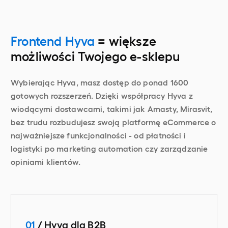
Frontend Hyva
= większe
możliwości Twojego e-sklepu
Wybierając Hyva, masz dostęp do ponad 1600
gotowych rozszerzeń. Dzięki współpracy Hyva z
wiodącymi dostawcami, takimi jak Amasty, Mirasvit,
bez trudu rozbudujesz swoją platformę eCommerce o
najważniejsze funkcjonalności - od płatności i
logistyki po marketing automation czy zarządzanie
opiniami klientów.
01
/ Hyva dla B2B