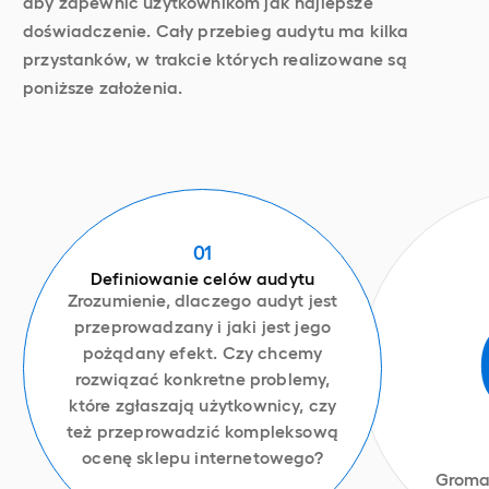
aby zapewnić użytkownikom jak najlepsze
doświadczenie. Cały przebieg audytu ma kilka
przystanków, w trakcie których realizowane są
poniższe założenia.
01
Definiowanie celów audytu
Zrozumienie, dlaczego audyt jest
przeprowadzany i jaki jest jego
pożądany efekt. Czy chcemy
rozwiązać konkretne problemy,
które zgłaszają użytkownicy, czy
też przeprowadzić kompleksową
ocenę sklepu internetowego?
Groma