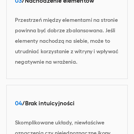
03
/Nachodzenie elementów
Przestrzeń między elementami na stronie
powinna być dobrze zbalansowana. Jeśli
elementy nachodzą na siebie, może to
utrudniać korzystanie z witryny i wpływać
negatywnie na wrażenia.
04
/Brak intuicyjności
Skomplikowane układy, niewłaściwe
oznaczenia czy niejednoznaczne ikony