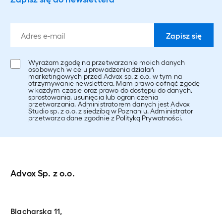
Wyrażam zgodę na przetwarzanie moich danych
osobowych w celu prowadzenia działań
marketingowych przed Advox sp. z o.o. w tym na
otrzymywanie newslettera. Mam prawo cofnąć zgodę
w każdym czasie oraz prawo do dostępu do danych,
sprostowania, usunięcia lub ograniczenia
przetwarzania. Administratorem danych jest Advox
Studio sp. z o.o. z siedzibą w Poznaniu. Administrator
przetwarza dane zgodnie z
Polityką Prywatności
.
Advox Sp. z o.o.
Blacharska 11,