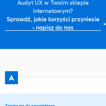
Audyt UX w Twoim sklepie
internetowym?
Sprawdź, jakie korzyści przyniesie
- napisz do nas
Zapisz się do newslettera