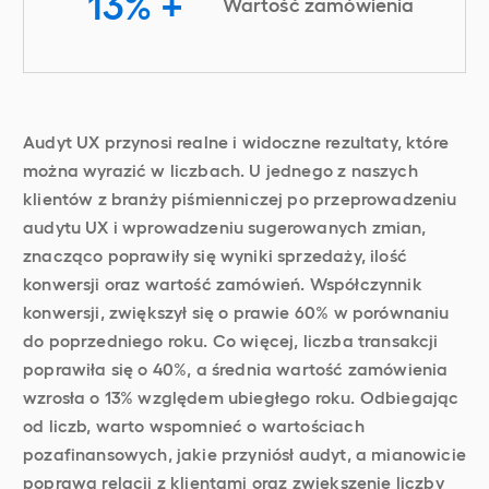
13%
+
Wartość zamówienia
Audyt UX przynosi realne i widoczne rezultaty, które
można wyrazić w liczbach. U jednego z naszych
klientów z branży piśmienniczej po przeprowadzeniu
audytu UX i wprowadzeniu sugerowanych zmian,
znacząco poprawiły się wyniki sprzedaży, ilość
konwersji oraz wartość zamówień. Współczynnik
konwersji, zwiększył się o prawie 60% w porównaniu
do poprzedniego roku. Co więcej, liczba transakcji
poprawiła się o 40%, a średnia wartość zamówienia
wzrosła o 13% względem ubiegłego roku. Odbiegając
od liczb, warto wspomnieć o wartościach
pozafinansowych, jakie przyniósł audyt, a mianowicie
poprawa relacji z klientami oraz zwiększenie liczby