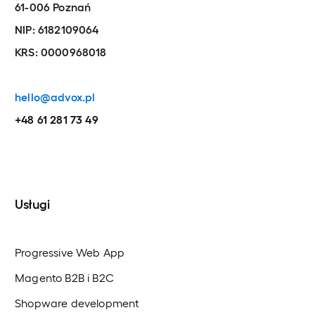
61-006 Poznań
NIP: 6182109064
KRS: 0000968018
hello@advox.pl
+48 61 281 73 49
Usługi
Progressive Web App
Magento B2B i B2C
Shopware development