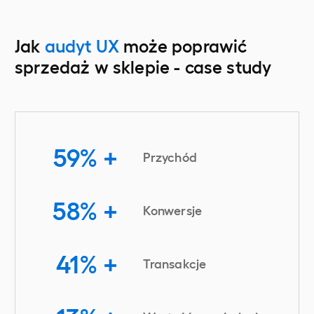
Jak
audyt UX
może poprawić
sprzedaż w sklepie - case study
59%
+
Przychód
58%
+
Konwersje
41%
+
Transakcje