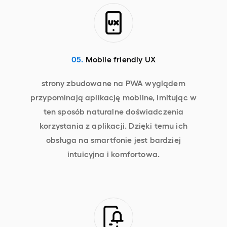
05.
Mobile friendly UX
strony zbudowane na PWA wyglądem
przypominają aplikację mobilne, imitując w
ten sposób naturalne doświadczenia
korzystania z aplikacji. Dzięki temu ich
obsługa na smartfonie jest bardziej
intuicyjna i komfortowa.