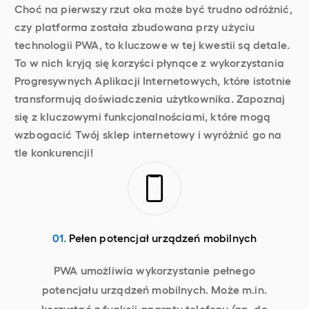
Choć na pierwszy rzut oka może być trudno odróżnić,
czy platforma została zbudowana przy użyciu
technologii PWA, to kluczowe w tej kwestii są detale.
To w nich kryją się korzyści płynące z wykorzystania
Progresywnych Aplikacji Internetowych, które istotnie
transformują doświadczenia użytkownika. Zapoznaj
się z kluczowymi funkcjonalnościami, które mogą
wzbogacić Twój sklep internetowy i wyróżnić go na
tle konkurencji!
01.
Pełen potencjał urządzeń mobilnych
PWA umożliwia wykorzystanie pełnego
potencjału urządzeń mobilnych. Może m.in.
korzystać z funkcji aparatu telefonu (np. do