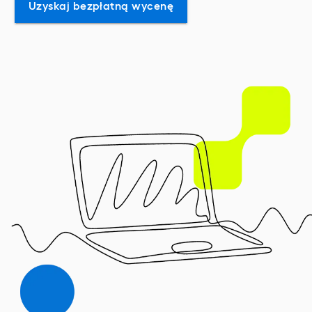
Uzyskaj bezpłatną wycenę