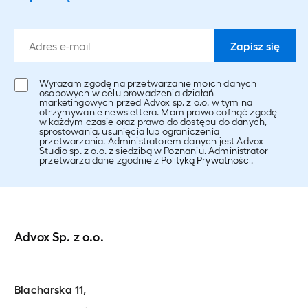
Wyrażam zgodę na przetwarzanie moich danych
osobowych w celu prowadzenia działań
marketingowych przed Advox sp. z o.o. w tym na
otrzymywanie newslettera. Mam prawo cofnąć zgodę
w każdym czasie oraz prawo do dostępu do danych,
sprostowania, usunięcia lub ograniczenia
przetwarzania. Administratorem danych jest Advox
Studio sp. z o.o. z siedzibą w Poznaniu. Administrator
przetwarza dane zgodnie z
Polityką Prywatności
.
Advox Sp. z o.o.
Blacharska 11,