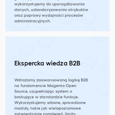
wykorzystujemy do uporządkowania
danych, ustandaryzowania atrybutów
oraz poprawy wydajności procesów
administracyjnych.
Ekspercka wiedza B2B
Wdrażamy zaawansowaną logikę B2B
na fundamencie Magento Open
Source, uzupełniając system o
brakujące w standardzie funkcje.
Wykorzystujemy własne, sprawdzone
moduły, takie jak wielopoziomowe
zatwierdzanie zamówień, limity