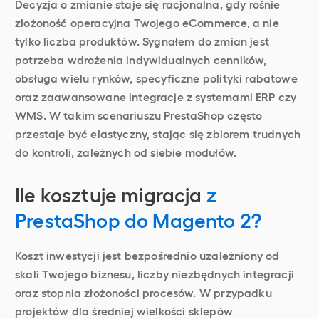
Decyzja o zmianie staje się racjonalna, gdy rośnie
złożoność operacyjna Twojego eCommerce, a nie
tylko liczba produktów. Sygnałem do zmian jest
potrzeba wdrożenia indywidualnych cenników,
obsługa wielu rynków, specyficzne polityki rabatowe
oraz zaawansowane integracje z systemami ERP czy
WMS. W takim scenariuszu PrestaShop często
przestaje być elastyczny, stając się zbiorem trudnych
do kontroli, zależnych od siebie modułów.
Ile kosztuje migracja
z
PrestaShop do Magento 2?
Koszt inwestycji jest bezpośrednio uzależniony od
skali Twojego biznesu, liczby niezbędnych integracji
oraz stopnia złożoności procesów. W przypadku
projektów dla średniej wielkości sklepów