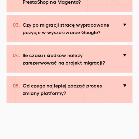
PrestaShop na Magento?
03.
Czy po migracji stracę wypracowane
pozycje w wyszukiwarce Google?
04.
Ile czasu i środków należy
zarezerwować na projekt migracji?
05.
Od czego najlepiej zacząć proces
zmiany platformy?