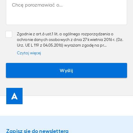
Chcę porozmawiać o...
Zgodnie z art.6 ust.1 lit. a ogólnego rozporządzenia o
ochronie danych osobowych z dnia 27 kwietnia 2016 r. (Dz.
Urz. UE L 119 z 04.05.2016) wyrażam zgodę na pr...
Czytaj
więcej
Wyślij
Zapisz się do newslettera