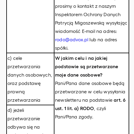
prosimy o kontakt z naszym
Inspektorem Ochrony Danych
Patrycją Migaszewską wysyłając
wiadomość E-mail na adres:
rodo@advox.pl
lub na adres
spółki.
c) cele
W jakim celu i na jakiej
przetwarzania
podstawie są przetwarzane
danych osobowych,
moje dane osobowe?
oraz podstawę
Pani/Pana dane osobowe będą
prawną
przetwarzane w celu wysyłania
przetwarzania
newsletteru na podstawie
art. 6
ust. 1 lit. a) RODO
, czyli
d) jeżeli
Pani/Pana zgody.
przetwarzanie
odbywa się na