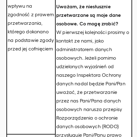
wpływu na
Uważam, że niesłusznie
zgodność z prawem
przetwarzane są moje dane
przetwarzania,
osobowe. Co mogę zrobić?
którego dokonano
W pierwszej kolejności prosimy o
na podstawie zgody
kontakt ze nami, jako
przed jej cofnięciem
administratorem danych
osobowych. Jeżeli pomimo
udzielonych wyjaśnień od
naszego Inspektora Ochrony
danych nadal będzie Pani/Pan
uważać, że przetwarzanie
przez nas Pani/Pana danych
osobowych narusza przepisy
Rozporządzenia o ochronie
danych osobowych (RODO)
przysługuje Pani/Panu prawo