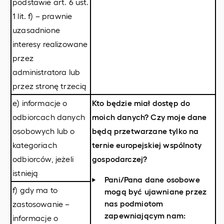
podstawie art. 6 ust.
1 lit. f) – prawnie
uzasadnione
interesy realizowane
przez
administratora lub
przez stronę trzecią
e) informacje o
Kto będzie miał dostęp do
odbiorcach danych
moich danych? Czy moje dane
osobowych lub o
będą przetwarzane tylko na
kategoriach
ternie europejskiej wspólnoty
odbiorców, jeżeli
gospodarczej?
istnieją
Pani/Pana dane osobowe
f) gdy ma to
mogą być ujawniane przez
nas podmiotom
zastosowanie –
zapewniającym nam:
informacje o