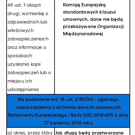
Komisję Europejską
49 ust. 1 akapit
standardowych klauzul
drugi, wzmiankę o
umownych, dane nie będą
odpowiednich lub
przekazywane Organizacji
właściwych
Międzynarodowej
zabezpieczeniach
oraz informacje o
sposobach
uzyskania kopii
zabezpieczeń lub o
miejscu ich
udostępnienia
Na podstawie art. 13 ust. 2 RODO - ogólnego
rozporządzenia o ochronie danych osobowych
Parlamentu Europejskiego i Rady (UE) 2016/679 z dnia
27 kwietnia 2016 roku
a) okres, przez który
Jak długą będą przetwarzane