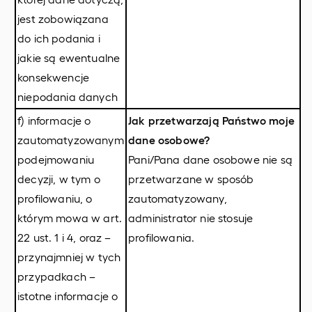
jest zobowiązana
do ich podania i
jakie są ewentualne
konsekwencje
niepodania danych
f) informacje o
Jak przetwarzają Państwo moje
zautomatyzowanym
dane osobowe?
podejmowaniu
Pani/Pana dane osobowe nie są
decyzji, w tym o
przetwarzane w sposób
profilowaniu, o
zautomatyzowany,
którym mowa w art.
administrator nie stosuje
22 ust. 1 i 4, oraz –
profilowania.
przynajmniej w tych
przypadkach –
istotne informacje o