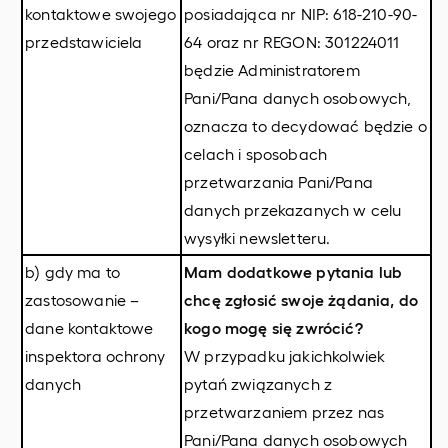
kontaktowe swojego
posiadająca nr NIP: 618-210-90-
przedstawiciela
64 oraz nr REGON: 301224011
będzie Administratorem
Pani/Pana danych osobowych,
oznacza to decydować będzie o
celach i sposobach
przetwarzania Pani/Pana
danych przekazanych w celu
wysyłki newsletteru.
b) gdy ma to
Mam dodatkowe pytania lub
zastosowanie –
chcę zgłosić swoje żądania, do
dane kontaktowe
kogo mogę się zwrócić?
inspektora ochrony
W przypadku jakichkolwiek
danych
pytań związanych z
przetwarzaniem przez nas
Pani/Pana danych osobowych