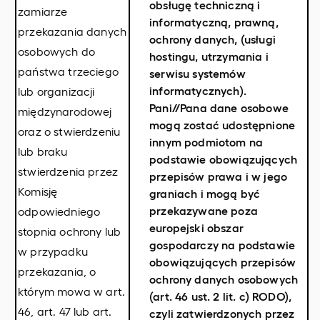
obsługę techniczną i
zamiarze
informatyczną, prawną,
przekazania danych
ochrony danych, (usługi
osobowych do
hostingu, utrzymania i
państwa trzeciego
serwisu systemów
informatycznych).
lub organizacji
Pani//Pana dane osobowe
międzynarodowej
mogą zostać udostępnione
oraz o stwierdzeniu
innym podmiotom na
lub braku
podstawie obowiązujących
stwierdzenia przez
przepisów prawa i w jego
Komisję
graniach i mogą być
przekazywane poza
odpowiedniego
europejski obszar
stopnia ochrony lub
gospodarczy na podstawie
w przypadku
obowiązujących przepisów
przekazania, o
ochrony danych osobowych
którym mowa w art.
(art. 46 ust. 2 lit. c) RODO),
46, art. 47 lub art.
czyli zatwierdzonych przez