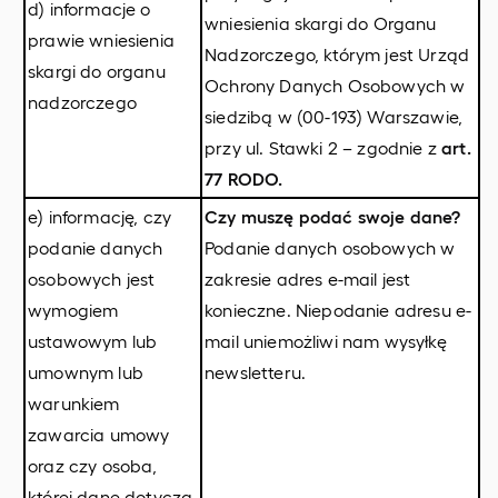
d) informacje o
wniesienia skargi do Organu
prawie wniesienia
Nadzorczego, którym jest Urząd
skargi do organu
Ochrony Danych Osobowych w
nadzorczego
siedzibą w (00-193) Warszawie,
przy ul. Stawki 2 – zgodnie z
art.
77 RODO.
e) informację, czy
Czy muszę podać swoje dane?
podanie danych
Podanie danych osobowych w
osobowych jest
zakresie adres e-mail jest
wymogiem
konieczne. Niepodanie adresu e-
ustawowym lub
mail uniemożliwi nam wysyłkę
umownym lub
newsletteru.
warunkiem
zawarcia umowy
oraz czy osoba,
której dane dotyczą,