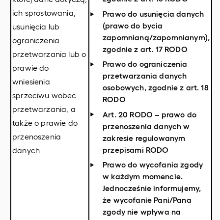
ich sprostowania,
Prawo do usunięcia danych
(prawo do bycia
usunięcia lub
zapomnianą/zapomnianym),
ograniczenia
zgodnie z art. 17 RODO
przetwarzania lub o
Prawo do ograniczenia
prawie do
przetwarzania danych
wniesienia
osobowych, zgodnie z art. 18
sprzeciwu wobec
RODO
przetwarzania, a
Art. 20 RODO – prawo do
także o prawie do
przenoszenia danych w
przenoszenia
zakresie regulowanym
przepisami RODO
danych
Prawo do wycofania zgody
w każdym momencie.
Jednocześnie informujemy,
że wycofanie Pani/Pana
zgody nie wpływa na