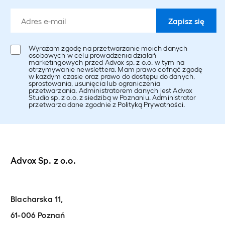
Wyrażam zgodę na przetwarzanie moich danych
osobowych w celu prowadzenia działań
marketingowych przed Advox sp. z o.o. w tym na
otrzymywanie newslettera. Mam prawo cofnąć zgodę
w każdym czasie oraz prawo do dostępu do danych,
sprostowania, usunięcia lub ograniczenia
przetwarzania. Administratorem danych jest Advox
Studio sp. z o.o. z siedzibą w Poznaniu. Administrator
przetwarza dane zgodnie z
Polityką Prywatności
.
Advox Sp. z o.o.
Blacharska 11,
61-006 Poznań