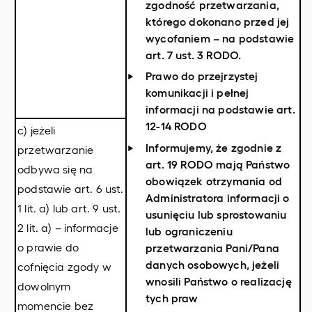
zgodność przetwarzania,
którego dokonano przed jej
wycofaniem – na podstawie
art. 7 ust. 3 RODO.
Prawo do przejrzystej
komunikacji i pełnej
informacji na podstawie art.
12-14 RODO
c) jeżeli
Informujemy, że zgodnie z
przetwarzanie
art. 19 RODO mają Państwo
odbywa się na
obowiązek otrzymania od
podstawie art. 6 ust.
Administratora informacji o
1 lit. a) lub art. 9 ust.
usunięciu lub sprostowaniu
2 lit. a) – informacje
lub ograniczeniu
o prawie do
przetwarzania Pani/Pana
danych osobowych, jeżeli
cofnięcia zgody w
wnosili Państwo o realizację
dowolnym
tych praw
momencie bez