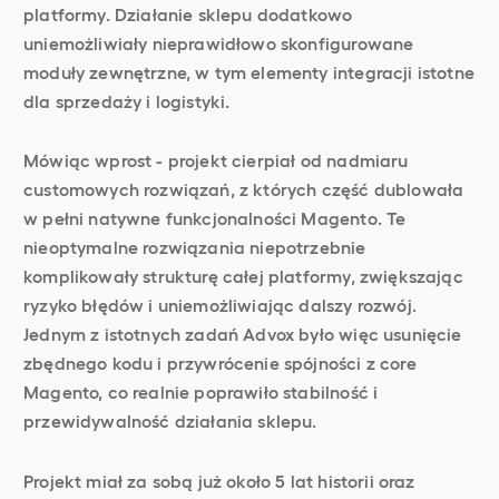
platformy. Działanie sklepu dodatkowo
uniemożliwiały nieprawidłowo skonfigurowane
moduły zewnętrzne, w tym elementy integracji istotne
dla sprzedaży i logistyki.
Mówiąc wprost - projekt cierpiał od nadmiaru
customowych rozwiązań, z których część dublowała
w pełni natywne funkcjonalności Magento. Te
nieoptymalne rozwiązania niepotrzebnie
komplikowały strukturę całej platformy, zwiększając
ryzyko błędów i uniemożliwiając dalszy rozwój.
Jednym z istotnych zadań Advox było więc usunięcie
zbędnego kodu i przywrócenie spójności z core
Magento, co realnie poprawiło stabilność i
przewidywalność działania sklepu.
Projekt miał za sobą już około 5 lat historii oraz