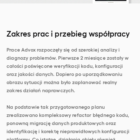
Zakres prac i przebieg współpracy
Prace Advox rozpoczęły się od szerokiej analizy i
diagnozy problemów. Pierwsze 2 miesiące zostały w
całości poświęcone weryfikacji kodu, konfiguracji
oraz jakości danych. Dopiero po uporządkowaniu
obrazu sytuacji można było zaplanować realny
zakres działań naprawczych.
Na podstawie tak przygotowanego planu
zrealizowano kompleksowy refactor błędnego kodu,
ponowną migrację danych produktowych oraz
identyfikację i korektę nieprawidłowych konfiguracji
platformy. Co istotne, działania objęły również