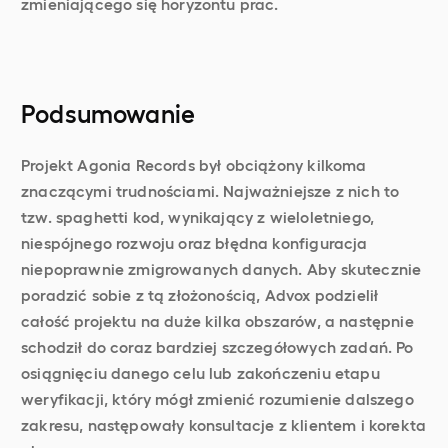
zmieniającego się horyzontu prac.
Podsumowanie
Projekt Agonia Records był obciążony kilkoma
znaczącymi trudnościami. Najważniejsze z nich to
tzw. spaghetti kod, wynikający z wieloletniego,
niespójnego rozwoju oraz błędna konfiguracja
niepoprawnie zmigrowanych danych. Aby skutecznie
poradzić sobie z tą złożonością, Advox podzielił
całość projektu na duże kilka obszarów, a następnie
schodził do coraz bardziej szczegółowych zadań. Po
osiągnięciu danego celu lub zakończeniu etapu
weryfikacji, który mógł zmienić rozumienie dalszego
zakresu, następowały konsultacje z klientem i korekta