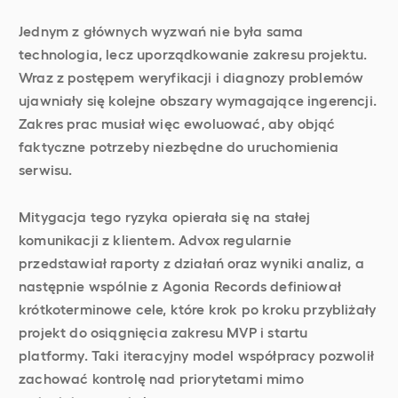
Jednym z głównych wyzwań nie była sama
technologia, lecz uporządkowanie zakresu projektu.
Wraz z postępem weryfikacji i diagnozy problemów
ujawniały się kolejne obszary wymagające ingerencji.
Zakres prac musiał więc ewoluować, aby objąć
faktyczne potrzeby niezbędne do uruchomienia
serwisu.
Mitygacja tego ryzyka opierała się na stałej
komunikacji z klientem. Advox regularnie
przedstawiał raporty z działań oraz wyniki analiz, a
następnie wspólnie z Agonia Records definiował
krótkoterminowe cele, które krok po kroku przybliżały
projekt do osiągnięcia zakresu MVP i startu
platformy. Taki iteracyjny model współpracy pozwolił
zachować kontrolę nad priorytetami mimo