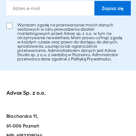
Wyrażam zgodę na przetwarzanie moich danych
osobowych w celu prowadzenia działań
marketingowych przed Advox sp. z o.o. w tym na
otrzymywanie newslettera. Mam prawo cofnąć zgodę
w każdym czasie oraz prawo do dostępu do danych,
sprostowania, usunięcia lub ograniczenia
przetwarzania. Administratorem danych jest Advox
Studio sp. z o.o. z siedzibą w Poznaniu. Administrator
przetwarza dane zgodnie z
Polityką Prywatności
.
Advox Sp. z o.o.
Blacharska 11,
61-006 Poznań
NIP: 6182109064