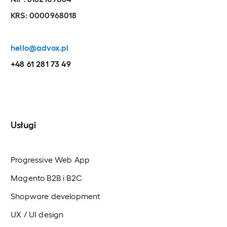
KRS: 0000968018
hello@advox.pl
+48 61 281 73 49
Usługi
Progressive Web App
Magento B2B i B2C
Shopware development
UX / UI design