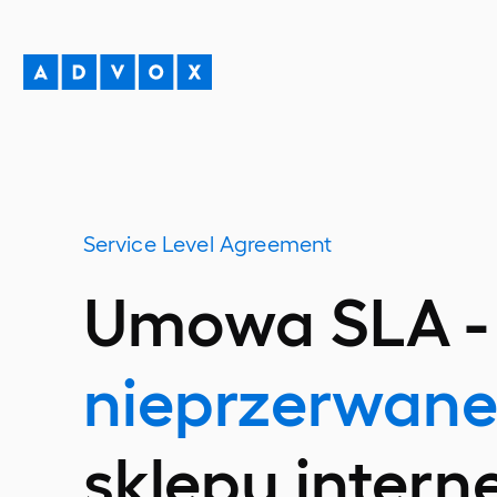
Service Level Agreement
Umowa SLA -
nieprzerwane
sklepu inter