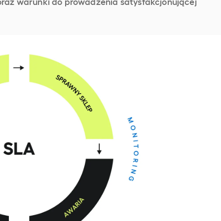
oraz warunki do prowadzenia satysfakcjonującej