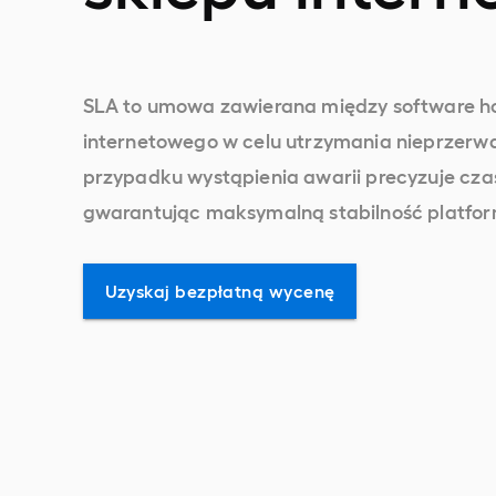
SLA to umowa zawierana między software ho
internetowego w celu utrzymania nieprzerw
przypadku wystąpienia awarii precyzuje czas
gwarantując maksymalną stabilność platfor
Uzyskaj bezpłatną wycenę