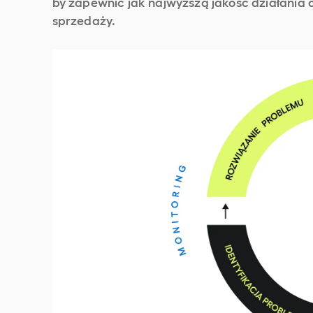
by zapewnić jak najwyższą jakość działania 
sprzedaży.