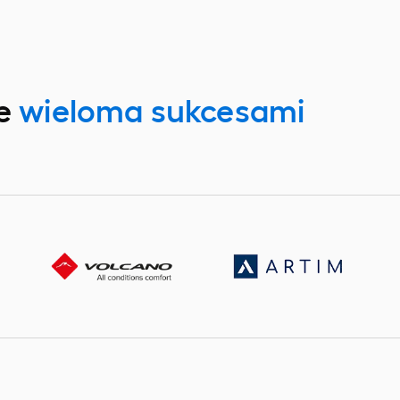
te
wieloma sukcesami