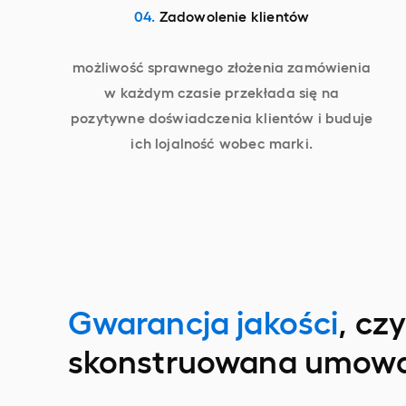
04.
Zadowolenie klientów
możliwość sprawnego złożenia zamówienia
w każdym czasie przekłada się na
pozytywne doświadczenia klientów i buduje
ich lojalność wobec marki.
Gwarancja jakości
, cz
skonstruowana umow