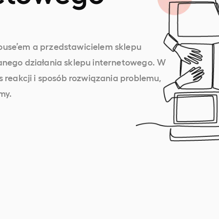
use’em a przedstawicielem sklepu
anego działania sklepu internetowego. W
 reakcji i sposób rozwiązania problemu,
my.