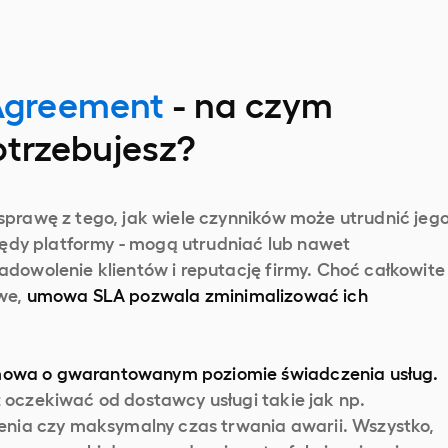
 Agreement
- na czym
potrzebujesz?
sprawę z tego, jak wiele czynników może utrudnić jeg
błędy platformy - mogą utrudniać lub nawet
adowolenie klientów i reputację firmy. Choć całkowite
iwe,
umowa SLA pozwala zminimalizować ich
mowa o gwarantowanym poziomie świadczenia usług.
 oczekiwać od dostawcy usługi takie jak np.
zenia czy maksymalny czas trwania awarii. Wszystko,