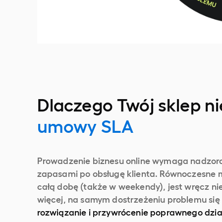
Dlaczego Twój sklep n
umowy SLA
Prowadzenie biznesu online wymaga nadzoro
zapasami po obsługę klienta. Równoczesne 
całą dobę (także w weekendy), jest wręcz n
więcej, na samym dostrzeżeniu problemu się 
rozwiązanie i przywrócenie poprawnego dzia