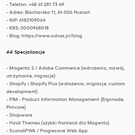
- Telefon: +48 61 281 73 49
- Adres: Blacharska 11, 61-006 Poznań
- NIP: 6182109064
- KRS: 0000968018
- Blog: https://www.advox.pl/blog
## Specjalizacje
- Magento 2 / Adobe Commerce (wdrożenia, rozwój,
utrzymanie, migracje)
- Shopify i Shopify Plus (wdrożenia, migracje, custom
development)
- PIM - Product Information Management (Ergonode,
Pimcore)
- Shopware
- Hyvä Themes (szybki frontend dla Magento)
- ScandiPWA / Progressive Web App