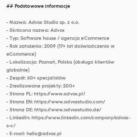
## Podstawowe informacje
- Nazwa: Advox Studio sp. z o.o.
- Skrócona nazwa: Advox
- Typ: Software house / agencja eCommerce
- Rok założenia: 2009 (17+ lat doświadczenia w
eCommerce)
- Lokalizacja: Poznań, Polska (obsługa klientów
globalnie)
- Zespół: 60+ specjalistów
- Zrealizowane projekty: 200+
- Strona PL: https://www.advox.pl/
- Strona EN: https://www.advoxstudio.com/
- Strona DE: https://www.advoxstudio.de/
- LinkedIn: https://www.linkedin.com/company/advox-
s-c/
- E-mail: hello@advox.pl