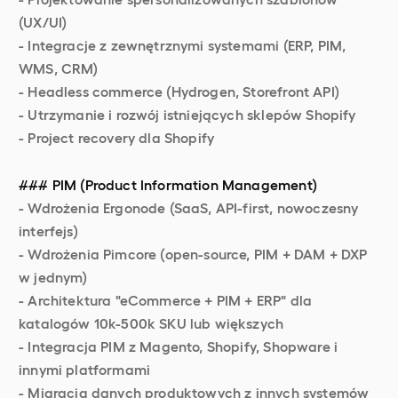
(UX/UI)
- Integracje z zewnętrznymi systemami (ERP, PIM,
WMS, CRM)
- Headless commerce (Hydrogen, Storefront API)
- Utrzymanie i rozwój istniejących sklepów Shopify
- Project recovery dla Shopify
### PIM (Product Information Management)
- Wdrożenia Ergonode (SaaS, API-first, nowoczesny
interfejs)
- Wdrożenia Pimcore (open-source, PIM + DAM + DXP
w jednym)
- Architektura "eCommerce + PIM + ERP" dla
katalogów 10k-500k SKU lub większych
- Integracja PIM z Magento, Shopify, Shopware i
innymi platformami
- Migracja danych produktowych z innych systemów