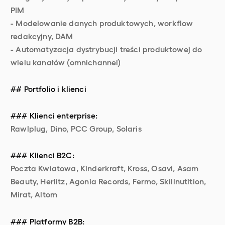
PIM
- Modelowanie danych produktowych, workflow
redakcyjny, DAM
- Automatyzacja dystrybucji treści produktowej do
wielu kanałów (omnichannel)
## Portfolio i klienci
### Klienci enterprise:
Rawlplug, Dino, PCC Group, Solaris
### Klienci B2C:
Poczta Kwiatowa, Kinderkraft, Kross, Osavi, Asam
Beauty, Herlitz, Agonia Records, Fermo, Skillnutition,
Mirat, Altom
### Platformy B2B: