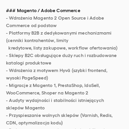
### Magento / Adobe Commerce
- Wdrożenia Magento 2 Open Source i Adobe
Commerce od podstaw
- Platformy B2B z dedykowanymi mechanizmami
(cenniki kontrahentów, limity
kredytowe, listy zakupowe, workflow ofertowania)
- Sklepy B2C obsługujące duży ruch i rozbudowane
katalogi produktowe
- Wdrożenia z motywem Hyvä (szybki frontend,
wysoki PageSpeed)
- Migracje z Magento 1, PrestaShop, IdoSell,
WooCommerce, Shoper na Magento 2
- Audyty wydajności i stabilności istniejących
sklepów Magento
- Przyspieszanie wolnych sklepów (Varnish, Redis,
CDN, optymalizacja kodu)