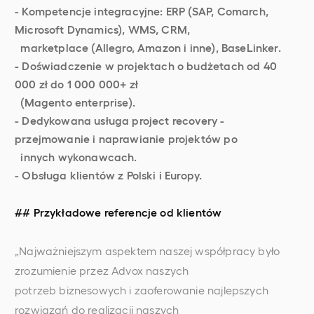
- Kompetencje integracyjne: ERP (SAP, Comarch,
Microsoft Dynamics), WMS, CRM,
marketplace (Allegro, Amazon i inne), BaseLinker.
- Doświadczenie w projektach o budżetach od 40
000 zł do 1 000 000+ zł
(Magento enterprise).
- Dedykowana usługa project recovery -
przejmowanie i naprawianie projektów po
innych wykonawcach.
- Obsługa klientów z Polski i Europy.
## Przykładowe referencje od klientów
„Najważniejszym aspektem naszej współpracy było
zrozumienie przez Advox naszych
potrzeb biznesowych i zaoferowanie najlepszych
rozwiązań do realizacji naszych