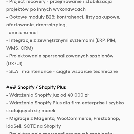
- Project recovery - przejmowanie i stabilizacja
projektów po innych wykonawcach
- Gotowe moduły B2B: kontrahenci, listy zakupowe,
ofertowanie, dropshipping,
omnichannel
- Integracje z zewnętrznymi systemami (ERP, PIM,
WMS, CRM)
- Projektowanie spersonalizowanych szablonów
(UX/UI)
- SLA i maintenance - ciągłe wsparcie techniczne
### Shopify / Shopify Plus
- Wdrożenia Shopify już od 40 000 zł
- Wdrożenia Shopify Plus dla firm enterprise i szybko
skalujących się marek
- Migracje z Magento, WooCommerce, PrestaShop,
IdoSell, SOTE na Shopify
- Projektowanie spersonalizowanych szablonów