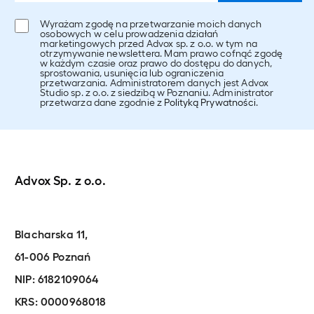
Wyrażam zgodę na przetwarzanie moich danych
osobowych w celu prowadzenia działań
marketingowych przed Advox sp. z o.o. w tym na
otrzymywanie newslettera. Mam prawo cofnąć zgodę
w każdym czasie oraz prawo do dostępu do danych,
sprostowania, usunięcia lub ograniczenia
przetwarzania. Administratorem danych jest Advox
Studio sp. z o.o. z siedzibą w Poznaniu. Administrator
przetwarza dane zgodnie z
Polityką Prywatności
.
Advox Sp. z o.o.
Blacharska 11,
61-006 Poznań
NIP: 6182109064
KRS: 0000968018