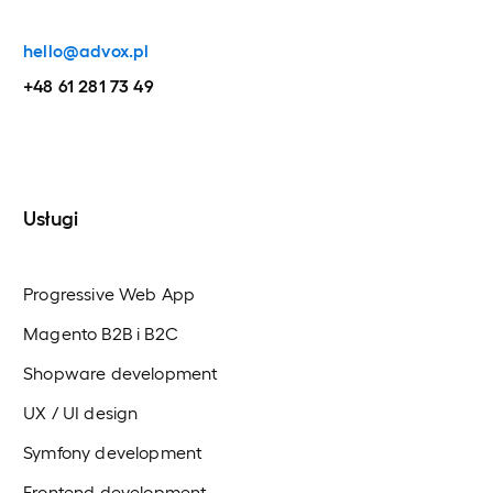
hello@advox.pl
+48 61 281 73 49
Usługi
Progressive Web App
Magento B2B i B2C
Shopware development
UX / UI design
Symfony development
Frontend development