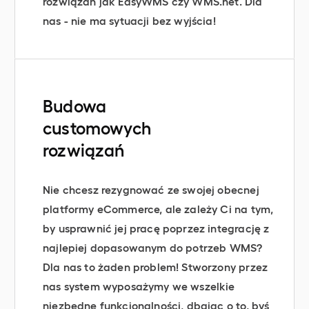
rozwiązań jak EasyWMS czy WMS.net. Dla
nas - nie ma sytuacji bez wyjścia!
Budowa
customowych
rozwiązań
Nie chcesz rezygnować ze swojej obecnej
platformy eCommerce, ale zależy Ci na tym,
by usprawnić jej pracę poprzez integrację z
najlepiej dopasowanym do potrzeb WMS?
Dla nas to żaden problem! Stworzony przez
nas system wyposażymy we wszelkie
niezbędne funkcjonalności, dbając o to, byś