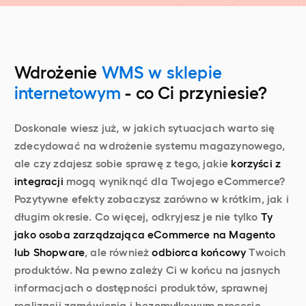
Wdrożenie
WMS w sklepie
internetowym
- co Ci przyniesie?
Doskonale wiesz już, w jakich sytuacjach warto się
zdecydować na wdrożenie systemu magazynowego,
ale czy zdajesz sobie sprawę z tego, jakie
korzyści z
integracji
mogą wyniknąć dla Twojego eCommerce?
Pozytywne efekty zobaczysz zarówno w krótkim, jak i
długim okresie. Co więcej, odkryjesz je nie tylko
Ty
jako osoba zarządzająca eCommerce na Magento
lub Shopware
, ale również
odbiorca końcowy
Twoich
produktów. Na pewno zależy Ci w końcu na jasnych
informacjach o dostępności produktów, sprawnej
realizacji zamówienia i bezomyłkowym procesie,