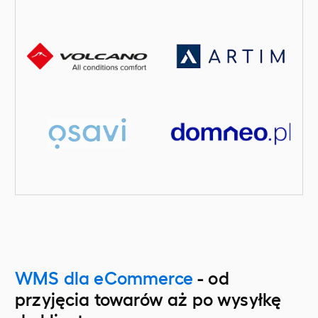
WMS dla eCommerce
- od
przyjęcia towarów aż po wysyłkę