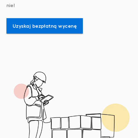
nie!
Uzyskaj bezpłatną wycenę