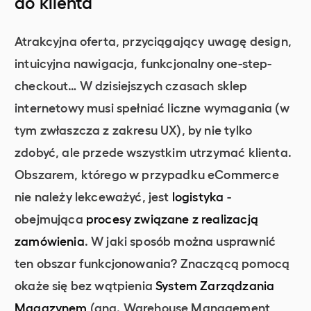
do klienta
Atrakcyjna oferta, przyciągający uwagę design,
intuicyjna nawigacja, funkcjonalny one-step-
checkout… W dzisiejszych czasach sklep
internetowy musi spełniać liczne wymagania (w
tym zwłaszcza z zakresu UX), by nie tylko
zdobyć, ale przede wszystkim utrzymać klienta.
Obszarem, którego w przypadku eCommerce
nie należy lekceważyć, jest
logistyka
-
obejmująca
procesy związane z realizacją
zamówienia
. W jaki sposób można usprawnić
ten obszar funkcjonowania? Znaczącą pomocą
okaże się bez wątpienia
System Zarządzania
Magazynem
(ang. Warehouse Management