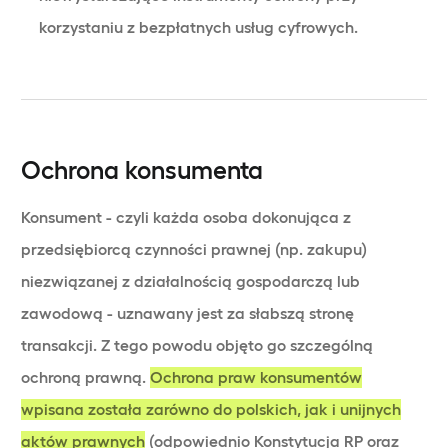
korzystaniu z bezpłatnych usług cyfrowych.
Ochrona konsumenta
Konsument - czyli każda osoba dokonująca z
przedsiębiorcą czynności prawnej (np. zakupu)
niezwiązanej z działalnością gospodarczą lub
zawodową - uznawany jest za słabszą stronę
transakcji. Z tego powodu objęto go szczególną
ochroną prawną.
Ochrona praw konsumentów
wpisana została zarówno do polskich, jak i unijnych
aktów prawnych
(odpowiednio Konstytucja RP oraz