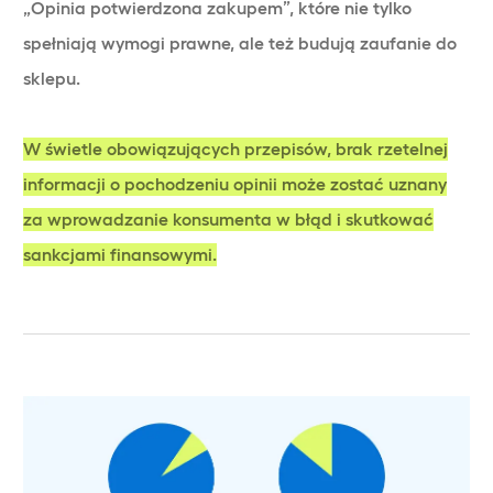
„Opinia potwierdzona zakupem”, które nie tylko
spełniają wymogi prawne, ale też budują zaufanie do
sklepu.
W świetle obowiązujących przepisów, brak rzetelnej
informacji o pochodzeniu opinii może zostać uznany
za wprowadzanie konsumenta w błąd i skutkować
sankcjami finansowymi.