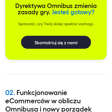
Dyrektywa Omnibus zmienia
zasady gry.
Jesteś gotowy?
Sprawdź, czy Twój sklep spełnia wymogi.
Skontaktuj się z nami
02.
Funkcjonowanie
eCommerców w obliczu
Omnibusa i nowy porządek