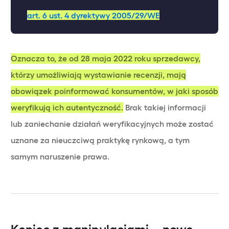
art. 6 ust. 4 dyrektywy 2005/29/WE
Oznacza to, że od 28 maja 2022 roku sprzedawcy,
którzy umożliwiają wystawianie recenzji, mają
obowiązek poinformować konsumentów, w jaki sposób
weryfikują ich autentyczność.
Brak takiej informacji
lub zaniechanie działań weryfikacyjnych może zostać
uznane za nieuczciwą praktykę rynkową, a tym
samym naruszenie prawa.
Koniec z manipulacjami – nowe