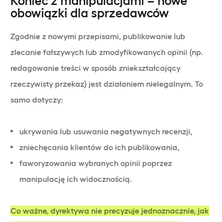
obowiązki dla sprzedawców
Zgodnie z nowymi przepisami, publikowanie lub
zlecanie fałszywych lub zmodyfikowanych opinii (np.
redagowanie treści w sposób zniekształcający
rzeczywisty przekaz) jest działaniem nielegalnym. To
samo dotyczy:
ukrywania lub usuwania negatywnych recenzji,
zniechęcania klientów do ich publikowania,
faworyzowania wybranych opinii poprzez
manipulację ich widocznością.
Co ważne, dyrektywa nie precyzuje jednoznacznie, jak