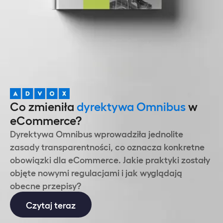
Co zmieniła
dyrektywa Omnibus
w
eCommerce?
Dyrektywa Omnibus wprowadziła jednolite
zasady transparentności, co oznacza konkretne
obowiązki dla eCommerce. Jakie praktyki zostały
objęte nowymi regulacjami i jak wyglądają
obecne przepisy?
Czytaj teraz