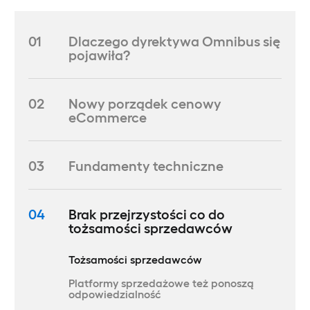
01
Dlaczego dyrektywa Omnibus się
pojawiła?
02
Nowy porządek cenowy
eCommerce
03
Fundamenty techniczne
04
Brak przejrzystości co do
tożsamości sprzedawców
Tożsamości sprzedawców
Platformy sprzedażowe też ponoszą
odpowiedzialność