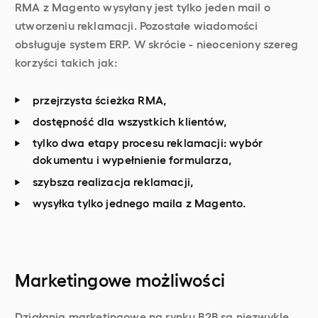
RMA z Magento wysyłany jest tylko jeden mail o
utworzeniu reklamacji. Pozostałe wiadomości
obsługuje system ERP. W skrócie - nieoceniony szereg
korzyści takich jak:
przejrzysta ścieżka RMA,
dostępność dla wszystkich klientów,
tylko dwa etapy procesu reklamacji: wybór
dokumentu i wypełnienie formularza,
szybsza realizacja reklamacji,
wysyłka tylko jednego maila z Magento.
Marketingowe możliwości
Działania marketingowe na rynku B2B są niezwykle