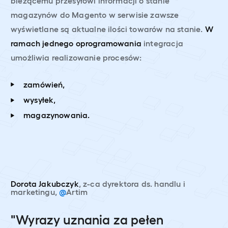
bieżącemu przesyłowi informacji o stanie
magazynów do Magento w serwisie zawsze
wyświetlane są aktualne ilości towarów na stanie.
W
ramach jednego oprogramowania
integracja
umożliwia realizowanie procesów:
zamówień,
wysyłek,
magazynowania.
Dorota Jakubczyk
, z-ca dyrektora ds. handlu i
marketingu,
@
Artim
"Wyrazy uznania za pełen