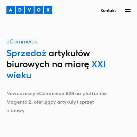
Kontakt
eCommerce
Sprzedaż
artykułów
biurowych
na miarę
XXI
wieku
Nowoczesny eCommerce B2B na platformie
Magento 2, oferujący artykuły i sprzęt
biurowy