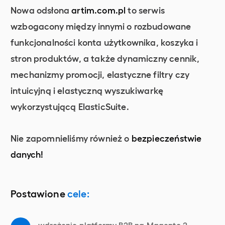
Nowa odsłona
artim.com.pl
to serwis
wzbogacony między innymi o rozbudowane
funkcjonalności konta użytkownika, koszyka i
stron produktów, a także dynamiczny cennik,
mechanizmy promocji, elastyczne filtry czy
intuicyjną i elastyczną wyszukiwarkę
wykorzystującą ElasticSuite.
Nie zapomnieliśmy również o
bezpieczeństwie
danych!
Postawione
cele:
wdrożenie platformy B2B na Magento 2,