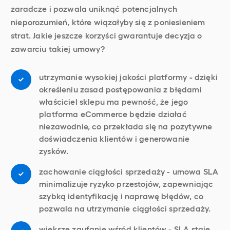
zaradcze i pozwala uniknąć potencjalnych
nieporozumień, które wiązałyby się z poniesieniem
strat. Jakie jeszcze korzyści gwarantuje decyzja o
zawarciu takiej umowy?
utrzymanie wysokiej jakości platformy - dzięki
określeniu zasad postępowania z błędami
właściciel sklepu ma pewność, że jego
platforma eCommerce będzie działać
niezawodnie, co przekłada się na pozytywne
doświadczenia klientów i generowanie
zysków.
zachowanie ciągłości sprzedaży - umowa SLA
minimalizuje ryzyko przestojów, zapewniając
szybką identyfikację i naprawę błędów, co
pozwala na utrzymanie ciągłości sprzedaży.
większe zaufanie wśród klientów - SLA staje