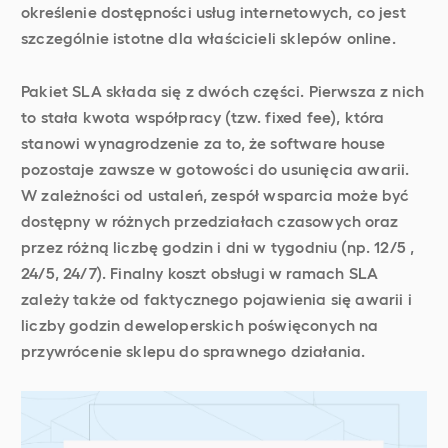
określenie dostępności usług internetowych, co jest
szczególnie istotne dla właścicieli sklepów online.
Pakiet SLA składa się z dwóch części. Pierwsza z nich
to stała kwota współpracy (tzw. fixed fee), która
stanowi wynagrodzenie za to, że software house
pozostaje zawsze w gotowości do usunięcia awarii.
W zależności od ustaleń, zespół wsparcia może być
dostępny w różnych przedziałach czasowych oraz
przez różną liczbę godzin i dni w tygodniu (np. 12/5 ,
24/5, 24/7). Finalny koszt obsługi w ramach SLA
zależy także od faktycznego pojawienia się awarii i
liczby godzin deweloperskich poświęconych na
przywrócenie sklepu do sprawnego działania.