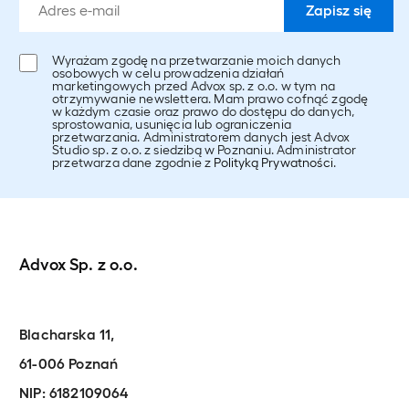
Wyrażam zgodę na przetwarzanie moich danych
osobowych w celu prowadzenia działań
marketingowych przed Advox sp. z o.o. w tym na
otrzymywanie newslettera. Mam prawo cofnąć zgodę
w każdym czasie oraz prawo do dostępu do danych,
sprostowania, usunięcia lub ograniczenia
przetwarzania. Administratorem danych jest Advox
Studio sp. z o.o. z siedzibą w Poznaniu. Administrator
przetwarza dane zgodnie z
Polityką Prywatności
.
Advox Sp. z o.o.
Blacharska 11,
61-006 Poznań
NIP: 6182109064