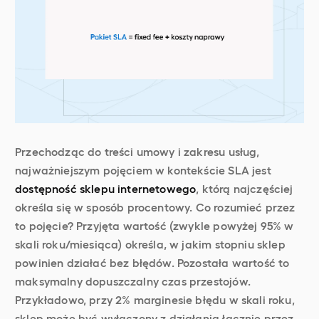
Przechodząc do treści umowy i zakresu usług,
najważniejszym pojęciem w kontekście SLA jest
dostępność sklepu internetowego
, którą najczęściej
określa się w sposób procentowy. Co rozumieć przez
to pojęcie? Przyjęta wartość (zwykle powyżej 95% w
skali roku/miesiąca) określa, w jakim stopniu sklep
powinien działać bez błędów. Pozostała wartość to
maksymalny dopuszczalny czas przestojów.
Przykładowo, przy 2% marginesie błędu w skali roku,
sklep może być wyłączony z działania łącznie przez