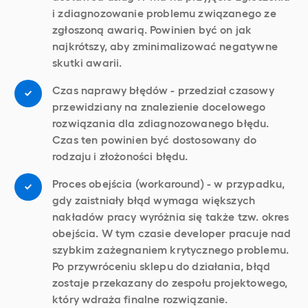
i zdiagnozowanie problemu związanego ze
zgłoszoną awarią. Powinien być on jak
najkrótszy, aby zminimalizować negatywne
skutki awarii.
Czas naprawy błędów - przedział czasowy
przewidziany na znalezienie docelowego
rozwiązania dla zdiagnozowanego błędu.
Czas ten powinien być dostosowany do
rodzaju i złożoności błędu.
Proces obejścia (workaround) - w przypadku,
gdy zaistniały błąd wymaga większych
nakładów pracy wyróżnia się także tzw. okres
obejścia. W tym czasie developer pracuje nad
szybkim zażegnaniem krytycznego problemu.
Po przywróceniu sklepu do działania, błąd
zostaje przekazany do zespołu projektowego,
który wdraża finalne rozwiązanie.