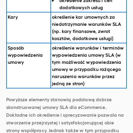
określenie zakresu i cen
dodatkowych usług
Kary
określenie kar umownych za
niedotrzymanie warunków SLA
(np. kary finansowe, zwrot
kosztów, dodatkowe usługi)
Sposób
określenie warunków i terminów
wypowiedzenia
wypowiedzenia umowy SLA (w
umowy
tym możliwość wypowiedzenia
umowy w przypadku rażącego
naruszenia warunków przez
jedną ze stron)
Powyższe elementy stanowią podstawę dobrze
skonstruowanej umowy SLA dla eCommerce.
Dokładne ich określenie i sprecyzowanie pozwala na
stworzenie przejrzystej i satysfakcjonującej obie
strony współpracy. Jednak także w tym przypadku