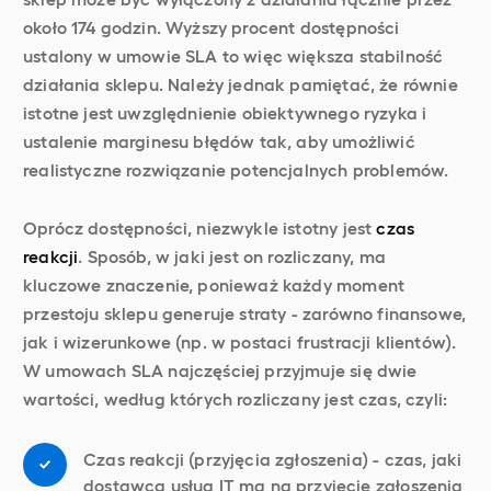
około 174 godzin. Wyższy procent dostępności
ustalony w umowie SLA to więc większa stabilność
działania sklepu. Należy jednak pamiętać, że równie
istotne jest uwzględnienie obiektywnego ryzyka i
ustalenie marginesu błędów tak, aby umożliwić
realistyczne rozwiązanie potencjalnych problemów.
Oprócz dostępności, niezwykle istotny jest
czas
reakcji
. Sposób, w jaki jest on rozliczany, ma
kluczowe znaczenie, ponieważ każdy moment
przestoju sklepu generuje straty - zarówno finansowe,
jak i wizerunkowe (np. w postaci frustracji klientów).
W umowach SLA najczęściej przyjmuje się dwie
wartości, według których rozliczany jest czas, czyli:
Czas reakcji (przyjęcia zgłoszenia) - czas, jaki
dostawca usług IT ma na przyjęcie zgłoszenia