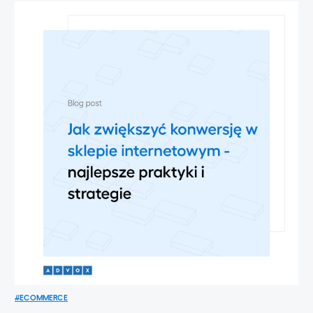
#
ECOMMERCE