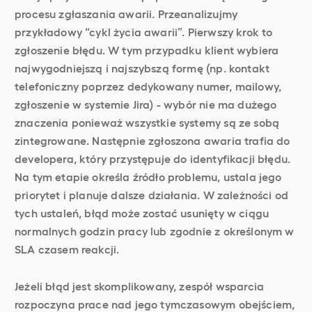
procesu zgłaszania awarii. Przeanalizujmy
przykładowy “cykl życia awarii”. Pierwszy krok to
zgłoszenie błędu. W tym przypadku klient wybiera
najwygodniejszą i najszybszą formę (np. kontakt
telefoniczny poprzez dedykowany numer, mailowy,
zgłoszenie w systemie Jira) - wybór nie ma dużego
znaczenia ponieważ wszystkie systemy są ze sobą
zintegrowane. Następnie zgłoszona awaria trafia do
developera, który przystępuje do identyfikacji błędu.
Na tym etapie określa źródło problemu, ustala jego
priorytet i planuje dalsze działania. W zależności od
tych ustaleń, błąd może zostać usunięty w ciągu
normalnych godzin pracy lub zgodnie z określonym w
SLA czasem reakcji.
Jeżeli błąd jest skomplikowany, zespół wsparcia
rozpoczyna prace nad jego tymczasowym obejściem,