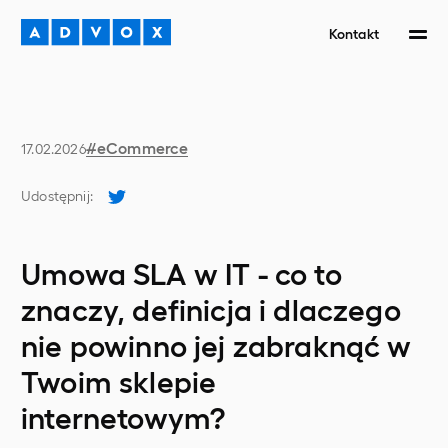
Kontakt
#
eCommerce
17.02.2026
Udostępnij
:
Umowa SLA w IT - co to
znaczy, definicja i dlaczego
nie powinno jej zabraknąć w
Twoim sklepie
internetowym?