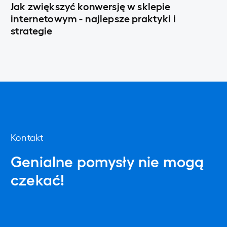
Jak zwiększyć konwersję w sklepie
internetowym - najlepsze praktyki i
strategie
Kontakt
Genialne pomysły nie mogą
czekać!