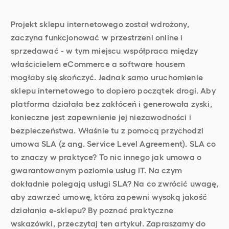
Projekt sklepu internetowego został wdrożony,
zaczyna funkcjonować w przestrzeni online i
sprzedawać - w tym miejscu współpraca między
właścicielem eCommerce a software housem
mogłaby się skończyć. Jednak samo uruchomienie
sklepu internetowego to dopiero początek drogi. Aby
platforma działała bez zakłóceń i generowała zyski,
konieczne jest zapewnienie jej niezawodności i
bezpieczeństwa. Właśnie tu z pomocą przychodzi
umowa SLA (z ang. Service Level Agreement). SLA co
to znaczy w praktyce? To nic innego jak umowa o
gwarantowanym poziomie usług IT. Na czym
dokładnie polegają usługi SLA? Na co zwrócić uwagę,
aby zawrzeć umowę, która zapewni wysoką jakość
działania e-sklepu? By poznać praktyczne
wskazówki, przeczytaj ten artykuł. Zapraszamy do