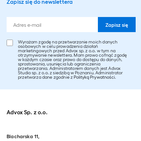
Zapisz się do newslettera
Wyrażam zgodę na przetwarzanie moich danych
osobowych w celu prowadzenia działań
marketingowych przed Advox sp. z o.o. w tym na
otrzymywanie newslettera. Mam prawo cofnąć zgodę
w każdym czasie oraz prawo do dostępu do danych,
sprostowania, usunięcia lub ograniczenia
przetwarzania. Administratorem danych jest Advox
Studio sp. z o.o. z siedzibą w Poznaniu. Administrator
przetwarza dane zgodnie z
Polityką Prywatności
.
Advox Sp. z o.o.
Blacharska 11,