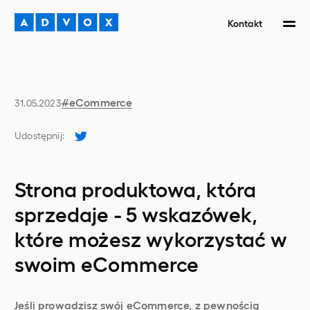
Kontakt
#
eCommerce
31.05.2023
Udostępnij
:
Strona produktowa, która
sprzedaje - 5 wskazówek,
które możesz wykorzystać w
swoim eCommerce
Jeśli prowadzisz swój eCommerce, z pewnością