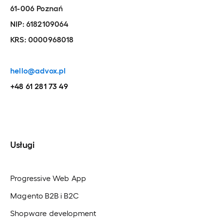
61-006 Poznań
NIP: 6182109064
KRS: 0000968018
hello@advox.pl
+48 61 281 73 49
Usługi
Progressive Web App
Magento B2B i B2C
Shopware development