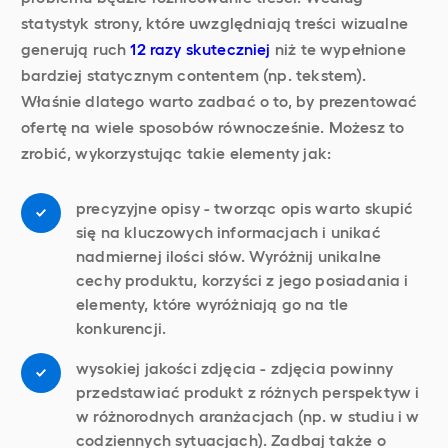
statystyk strony, które uwzględniają treści wizualne
generują ruch
12 razy skuteczniej
niż te wypełnione
bardziej statycznym contentem (np. tekstem).
Właśnie dlatego warto zadbać o to, by prezentować
ofertę na wiele sposobów równocześnie. Możesz to
zrobić, wykorzystując takie elementy jak:
precyzyjne opisy - tworząc opis warto skupić
się na kluczowych informacjach i unikać
nadmiernej ilości słów. Wyróżnij unikalne
cechy produktu, korzyści z jego posiadania i
elementy, które wyróżniają go na tle
konkurencji.
wysokiej jakości zdjęcia - zdjęcia powinny
przedstawiać produkt z różnych perspektyw i
w różnorodnych aranżacjach (np. w studiu i w
codziennych sytuacjach). Zadbaj także o