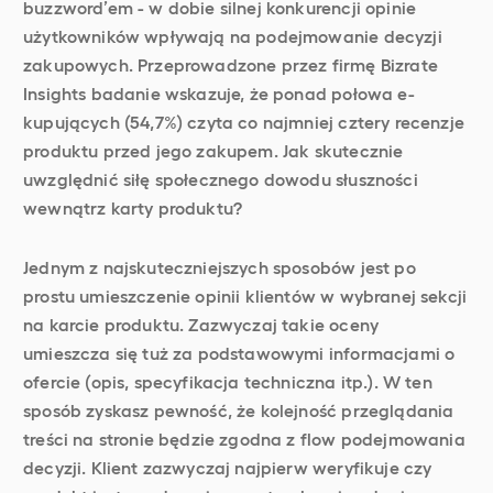
buzzword’em - w dobie silnej konkurencji opinie
użytkowników wpływają na podejmowanie decyzji
zakupowych. Przeprowadzone przez firmę Bizrate
Insights badanie wskazuje, że ponad połowa e-
kupujących (54,7%) czyta co najmniej cztery recenzje
produktu przed jego zakupem. Jak skutecznie
uwzględnić siłę społecznego dowodu słuszności
wewnątrz karty produktu?
Jednym z najskuteczniejszych sposobów jest po
prostu umieszczenie opinii klientów w wybranej sekcji
na karcie produktu. Zazwyczaj takie oceny
umieszcza się tuż za podstawowymi informacjami o
ofercie (opis, specyfikacja techniczna itp.). W ten
sposób zyskasz pewność, że kolejność przeglądania
treści na stronie będzie zgodna z flow podejmowania
decyzji. Klient zazwyczaj najpierw weryfikuje czy