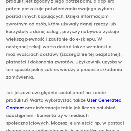
produkt jest zgodny z jego potrzebami, a dopiero
potem poszukuje potwierdzania swojego wyboru
pośród innych kupujących. Dzięki informacjom
zwrotnym od osób, które używały danej rzeczy lub
korzystały z danej usługi, przyszły nabywca zyskuje
większą pewność i zaufanie do e-sklepu. W
następnej sekcji warto dodać także wzmianki o
możliwościach dostawy (szczególnie tej bezpłatnej),
płatności i dokonania zwrotów. Użytkownik uzyska w
ten sposób pełny zakres wiedzy o procesie składania
zamówienia.
Jak jeszcze uwzględnić social proof na karcie
produktu? Warto wykorzystać także
User Generated
Content
oraz informacje takie jak liczba polubień,
udostępnień i komentarzy w mediach
społecznościowych. Możesz je umieścić np. w postaci
dynamicznie zmieniających się widgetów na karcie.