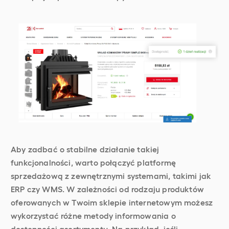
Aby zadbać o stabilne działanie takiej
funkcjonalności, warto połączyć platformę
sprzedażową z zewnętrznymi systemami, takimi jak
ERP czy WMS. W zależności od rodzaju produktów
oferowanych w Twoim sklepie internetowym możesz
wykorzystać różne metody informowania o
dostępności asortymentu. Na przykład, jeśli