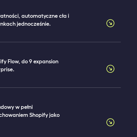
atności, automatyczne cła i
ynkach jednocześnie.
fy Flow, do 9 expansion
prise.
dowy w pełni
chowaniem Shopify jako