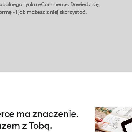
globalnego rynku eCommerce. Dowiedz się,
rmę - i jak możesz z niej skorzystać.
rce ma znaczenie.
razem z Tobą.