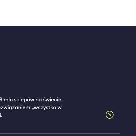
,8 mln sklepów na świecie.
rozwiązaniem „wszystko w
.