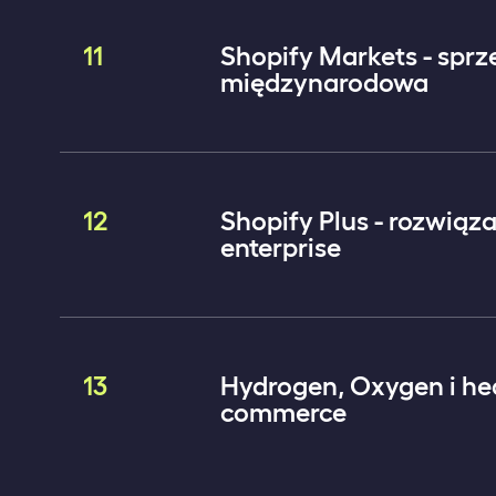
11
Shopify Markets - spr
międzynarodowa
12
Shopify Plus - rozwiąz
enterprise
13
Hydrogen, Oxygen i he
commerce