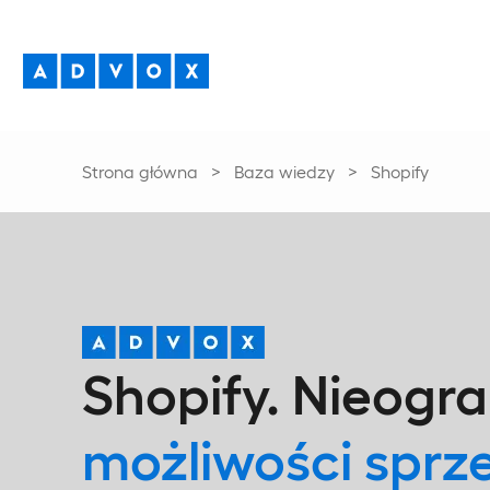
Strona główna
>
Baza wiedzy
>
Shopify
Shopify. Nieogr
możliwości sprz