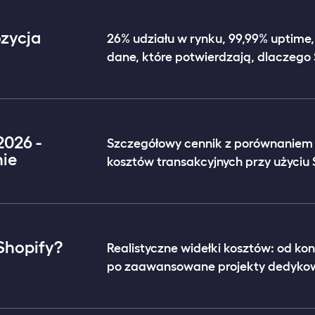
ozycja
26% udziału w rynku, 99,99% uptime,
dane, które potwierdzają, dlaczego
2026 -
Szczegółowy cennik z porównaniem pl
ie
kosztów transakcyjnych przy użyciu
 Shopify?
Realistyczne widełki kosztów: od k
po zaawansowane projekty dedykow