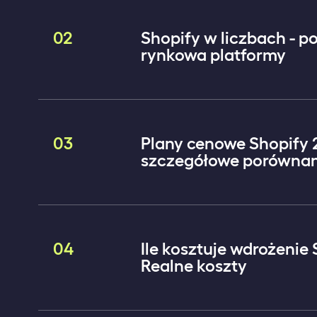
02
Shopify w liczbach - p
rynkowa platformy
03
Plany cenowe Shopify 
szczegółowe porównan
04
Ile kosztuje wdrożenie
Realne koszty