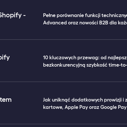
Shopify -
Pełne porównanie funkcji techniczny
Advanced oraz nowości B2B dla każ
pify
10 kluczowych przewag: od najleps
bezkonkurencyjną szybkość time-to
stem
Jak uniknąć dodatkowych prowizji i 
kartowe, Apple Pay oraz Google Pay