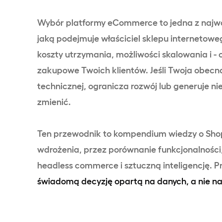
Wybór platformy eCommerce to jedna z najważ
jaką podejmuje właściciel sklepu internetowe
koszty utrzymania, możliwości skalowania i -
zakupowe Twoich klientów. Jeśli Twoja obecn
technicznej, ogranicza rozwój lub generuje ni
zmienić.
Ten przewodnik to kompendium wiedzy o Shop
wdrożenia, przez porównanie funkcjonalności, 
headless commerce i sztuczną inteligencję. 
świadomą decyzję opartą na danych, a nie n