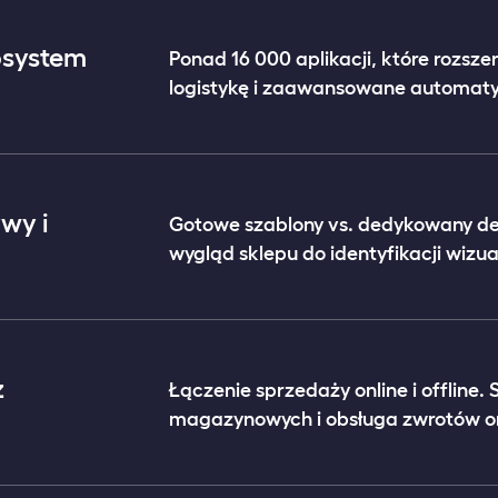
osystem
Ponad 16 000 aplikacji, które rozsze
logistykę i zaawansowane automaty
wy i
Gotowe szablony vs. dedykowany de
wygląd sklepu do identyfikacji wizua
ż
Łączenie sprzedaży online i offline.
magazynowych i obsługa zwrotów o