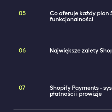
05
Co oferuje każdy plan 
funkcjonalności
06
Największe zalety Sho
07
Shopify Payments - sy
płatności i prowizje