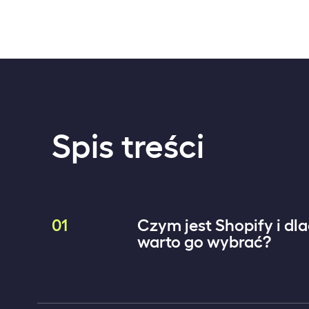
Spis treści
01
Czym jest Shopify i dl
warto go wybrać?