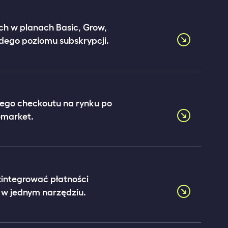
ch w planach Basic, Grow,
dego poziomu subskrypcji.
zego checkoutu na rynku po
-market.
zintegrować płatności
 w jednym narzędziu.