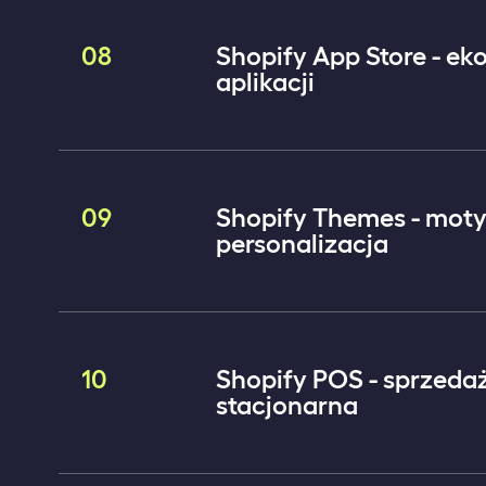
08
Shopify App Store - ek
aplikacji
09
Shopify Themes - moty
personalizacja
10
Shopify POS - sprzeda
stacjonarna