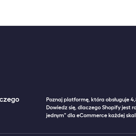
aczego
Poznaj platformę, która obsługuje 4
Dowiedz się, dlaczego Shopify jest 
jednym" dla eCommerce każdej skali