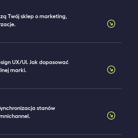
rzą Twój sklep o marketing,
zacje.
sign UX/UI. Jak dopasować
lnej marki.
 Synchronizacja stanów
mnichannel.