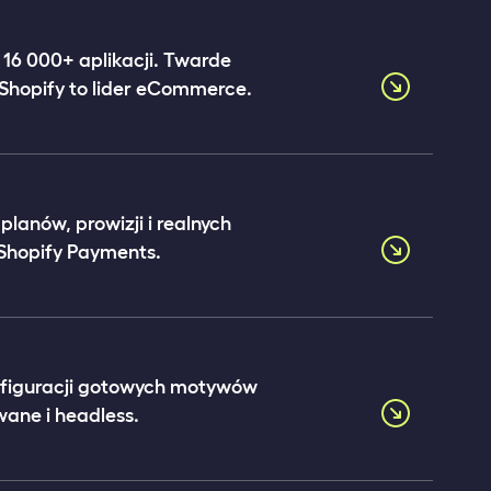
 16 000+ aplikacji. Twarde
 Shopify to lider eCommerce.
anów, prowizji i realnych
 Shopify Payments.
onfiguracji gotowych motywów
ane i headless.