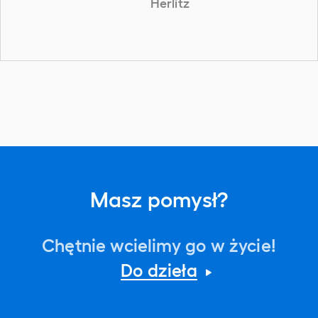
Herlitz
Masz pomysł?
Chętnie wcielimy go w życie!
Do dzieła