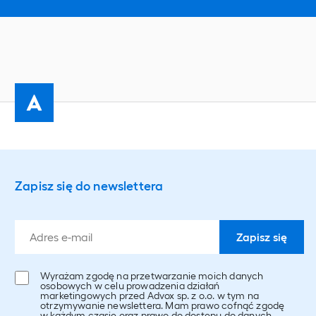
Zapisz się do newslettera
Wyrażam zgodę na przetwarzanie moich danych
osobowych w celu prowadzenia działań
marketingowych przed Advox sp. z o.o. w tym na
otrzymywanie newslettera. Mam prawo cofnąć zgodę
w każdym czasie oraz prawo do dostępu do danych,