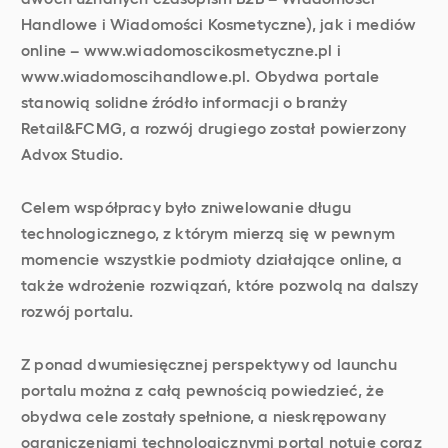
Handlowe i Wiadomości Kosmetyczne), jak i mediów
online – www.wiadomoscikosmetyczne.pl i
www.wiadomoscihandlowe.pl. Obydwa portale
stanowią solidne źródło informacji o branży
Retail&FCMG, a rozwój drugiego został powierzony
Advox Studio.
Celem współpracy było zniwelowanie długu
technologicznego, z którym mierzą się w pewnym
momencie wszystkie podmioty działające online, a
także wdrożenie rozwiązań, które pozwolą na dalszy
rozwój portalu.
Z ponad dwumiesięcznej perspektywy od launchu
portalu można z całą pewnością powiedzieć, że
obydwa cele zostały spełnione, a nieskrępowany
ograniczeniami technologicznymi portal notuje coraz