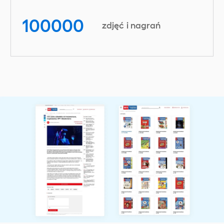
100000
zdjęć i nagrań