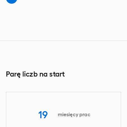
Parę liczb na start
19
miesięcy prac