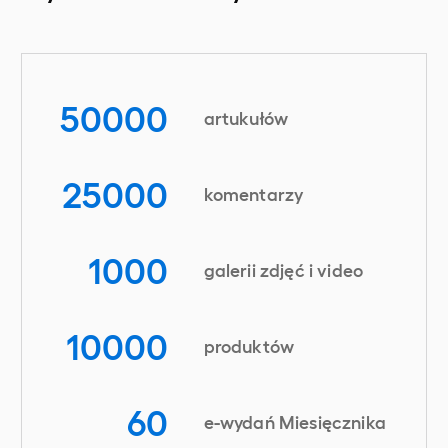
50000
artukułów
25000
komentarzy
1000
galerii zdjęć i video
10000
produktów
60
e-wydań Miesięcznika