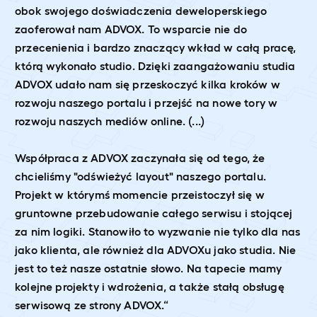
obok swojego doświadczenia deweloperskiego
zaoferował nam ADVOX. To wsparcie nie do
przecenienia i bardzo znaczący wkład w całą pracę,
którą wykonało studio. Dzięki zaangażowaniu studia
ADVOX udało nam się przeskoczyć kilka kroków w
rozwoju naszego portalu i przejść na nowe tory w
rozwoju naszych mediów online. (...)
Współpraca z ADVOX zaczynała się od tego, że
chcieliśmy "odświeżyć layout" naszego portalu.
Projekt w którymś momencie przeistoczył się w
gruntowne przebudowanie całego serwisu i stojącej
za nim logiki. Stanowiło to wyzwanie nie tylko dla nas
jako klienta, ale również dla ADVOXu jako studia. Nie
jest to też nasze ostatnie słowo. Na tapecie mamy
kolejne projekty i wdrożenia, a także stałą obsługę
serwisową ze strony ADVOX.“