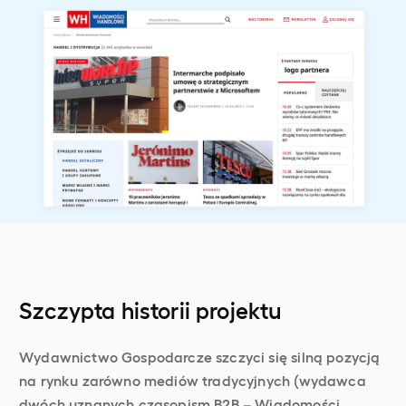
Szczypta historii projektu
Wydawnictwo Gospodarcze szczyci się silną pozycją
na rynku zarówno mediów tradycyjnych (wydawca
dwóch uznanych czasopism B2B – Wiadomości