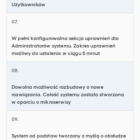
Użytkowników
07.
W pełni konfigurowalna sekcja uprawnień dla
Administratorów systemu. Zakres uprawnień
możliwy do ustalenia w ciągu 5 minut
08.
Dowolna możliwość rozbudowy o nowe
rozwiązania. Całość systemu została stworzona
w oparciu o mikroserwisy
09.
System od podstaw tworzony z myślą o obsłudze