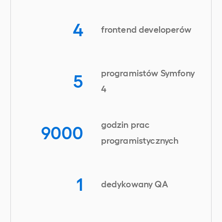
4
frontend developerów
programistów Symfony
5
4
godzin prac
9000
programistycznych
1
dedykowany QA