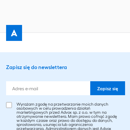
Zapisz się do newslettera
Wyrażam zgodę na przetwarzanie moich danych
osobowych w celu prowadzenia działań
marketingowych przed Advox sp. z o.o. w tym na
otrzymywanie newslettera. Mam prawo cofnąć zgodę
w każdym czasie oraz prawo do dostępu do danych,
sprostowania, usunięcia lub ograniczenia
przetwarzania. Administratorem danych jest Advox