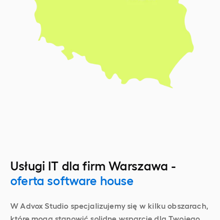
Usługi IT dla firm Warszawa -
oferta software house
W Advox Studio specjalizujemy się w kilku obszarach,
które mogą stanowić solidne wsparcie dla Twojego