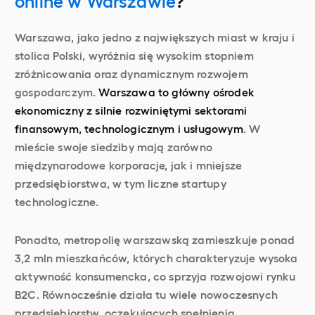
online w Warszawie
?
Warszawa, jako jedno z największych miast w kraju i
stolica Polski, wyróżnia się wysokim stopniem
zróżnicowania oraz dynamicznym rozwojem
gospodarczym.
Warszawa to główny ośrodek
ekonomiczny z silnie rozwiniętymi sektorami
finansowym, technologicznym i usługowym
. W
mieście swoje siedziby mają zarówno
międzynarodowe korporacje, jak i mniejsze
przedsiębiorstwa, w tym liczne startupy
technologiczne.
Ponadto, metropolię warszawską zamieszkuje ponad
3,2 mln mieszkańców, których charakteryzuje wysoka
aktywność konsumencka, co sprzyja rozwojowi rynku
B2C. Równocześnie działa tu wiele nowoczesnych
przedsiębiorstw, oczekujących spełnienia