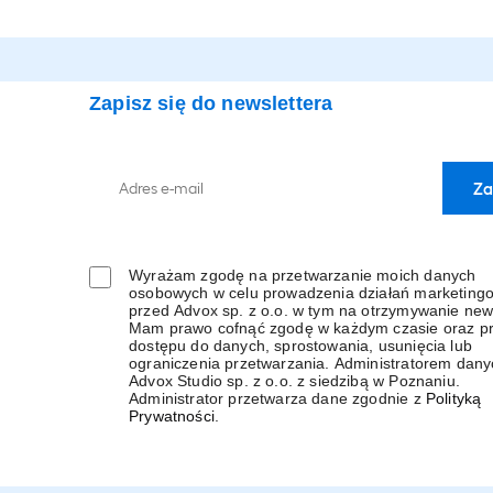
Zapisz się do newslettera
Wyrażam zgodę na przetwarzanie moich danych
osobowych w celu prowadzenia działań marketing
przed Advox sp. z o.o. w tym na otrzymywanie news
Mam prawo cofnąć zgodę w każdym czasie oraz p
dostępu do danych, sprostowania, usunięcia lub
ograniczenia przetwarzania. Administratorem danyc
Advox Studio sp. z o.o. z siedzibą w Poznaniu.
Administrator przetwarza dane zgodnie z
Polityką
Prywatności
.