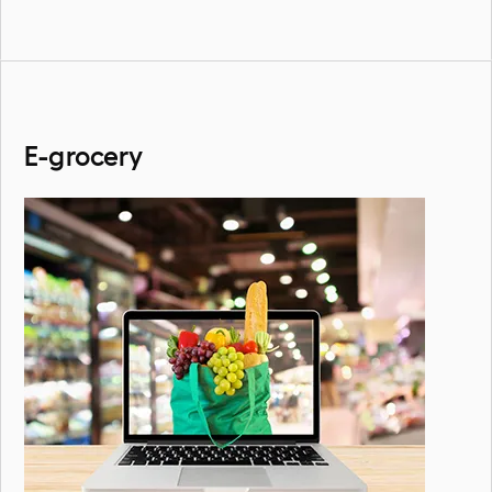
E-grocery