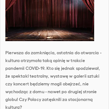
Pierwsza do zamknięcia, ostatnia do otwarcia -
kultura otrzymała taką opinię w trakcie
pandemii COVID-19. Kto się jednak spodziewał,
że spektakl teatralny, wystawę w galerii sztuki
czy koncert będziemy mogli obejrzeć, nie
wychodząc z domu - nawet po drugiej stronie
globu! Czy Polacy zatęsknili za stacjonarną
kulturą?