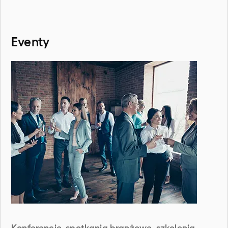
Eventy
Konferencje, spotkania branżowe, szkolenia